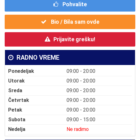
Pohvalite
Bio / Bila sam ovde
Prijavite grešku!
RADNO VREME
Ponedeljak
09:00 - 20:00
Utorak
09:00 - 20:00
Sreda
09:00 - 20:00
Četvrtak
09:00 - 20:00
Petak
09:00 - 20:00
Subota
09:00 - 15:00
Nedelja
Ne radimo