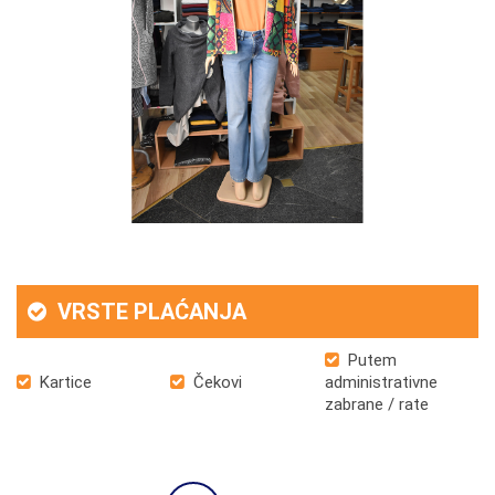
VRSTE PLAĆANJA
Putem
Kartice
Čekovi
administrativne
zabrane / rate