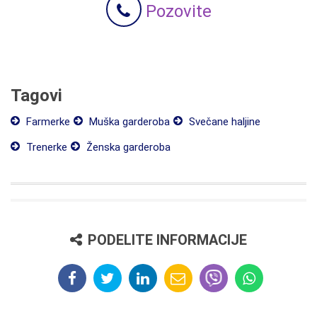
Pozovite
Tagovi
Farmerke
Muška garderoba
Svečane haljine
Trenerke
Ženska garderoba
PODELITE INFORMACIJE