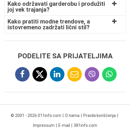
Kako održavati garderobu i produžiti
joj vek trajanja?
Kako pratiti modne trendove, a
istovremeno zadržati lični stil?
PODELITE SA PRIJATELJIMA
© 2001 - 2026 011info.com
O nama
Pravila korišćenja
Impressum
E-mail
381info.com