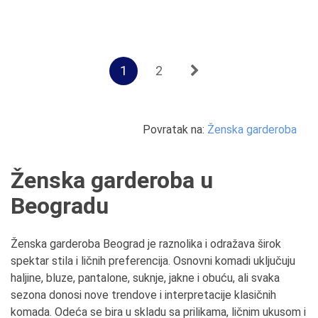
1
2
Povratak na:
Ženska garderoba
Ženska garderoba u
Beogradu
Ženska garderoba Beograd je raznolika i odražava širok
spektar stila i ličnih preferencija. Osnovni komadi uključuju
haljine, bluze, pantalone, suknje, jakne i obuću, ali svaka
sezona donosi nove trendove i interpretacije klasičnih
komada. Odeća se bira u skladu sa prilikama, ličnim ukusom i