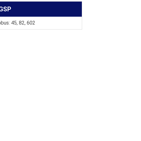
GSP
bus: 45, 82, 602