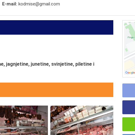
E-mail:
kodmise@gmail.com
e, jagnjetine, junetine, svinjetine, piletine i