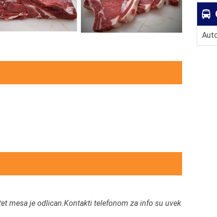
Auto
utet mesa je odlican.Kontakti telefonom za info su uvek