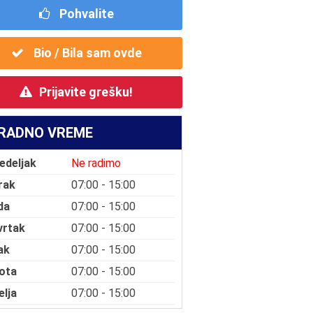
Pohvalite
Bio / Bila sam ovde
Prijavite grešku!
RADNO VREME
edeljak
Ne radimo
rak
07:00 - 15:00
da
07:00 - 15:00
vrtak
07:00 - 15:00
ak
07:00 - 15:00
ota
07:00 - 15:00
elja
07:00 - 15:00