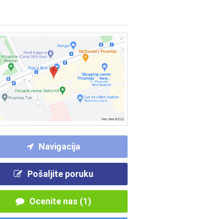
Navigacija
Pošaljite poruku
Ocenite nas (1)