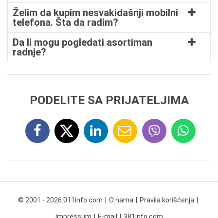
Želim da kupim nesvakidašnji mobilni
telefona. Šta da radim?
Da li mogu pogledati asortiman
radnje?
PODELITE SA PRIJATELJIMA
© 2001 - 2026 011info.com
O nama
Pravila korišćenja
Impressum
E-mail
381info.com