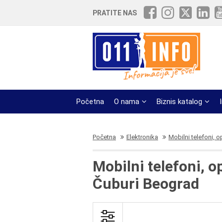
PRATITE NAS
Početna
O nama
Biznis katalog
Početna
Elektronika
Mobilni telefoni, 
Mobilni telefoni, 
Čuburi Beograd