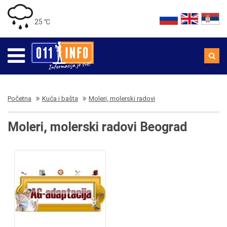
25 ℃
Početna
Kuća i bašta
Moleri, molerski radovi
Moleri, molerski radovi Beograd