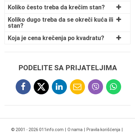
Koliko često treba da krečim stan?
Koliko dugo treba da se okreči kuća ili
stan?
Koja je cena krečenja po kvadratu?
PODELITE SA PRIJATELJIMA
© 2001 - 2026 011info.com
O nama
Pravila korišćenja