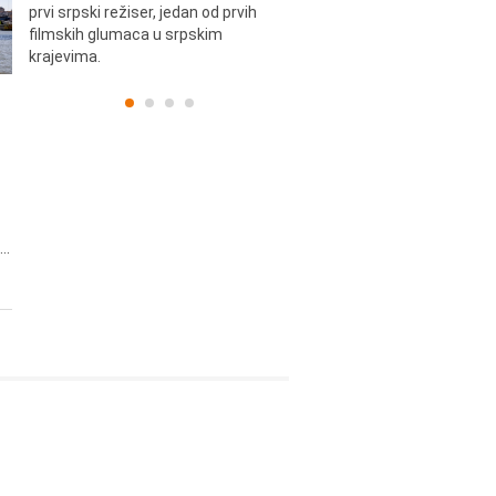
prvi srpski režiser, jedan od prvih
filmskih glumaca u srpskim
krajevima.
..