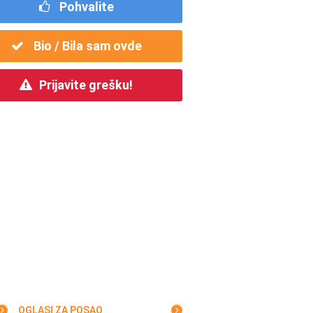
Pohvalite
Bio / Bila sam ovde
Prijavite grešku!
OGLASI ZA POSAO