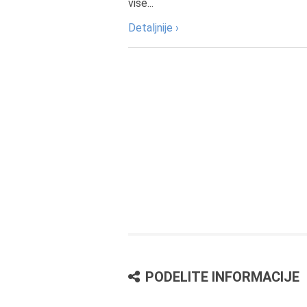
više...
Detaljnije ›
PODELITE INFORMACIJE