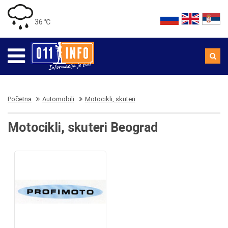
36 ℃
Početna
Automobili
Motocikli, skuteri
Motocikli, skuteri Beograd