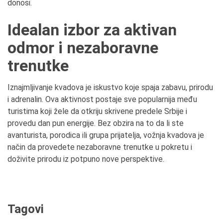
donosi.
Idealan izbor za aktivan
odmor i nezaboravne
trenutke
Iznajmljivanje kvadova je iskustvo koje spaja zabavu, prirodu
i adrenalin. Ova aktivnost postaje sve popularnija među
turistima koji žele da otkriju skrivene predele Srbije i
provedu dan pun energije. Bez obzira na to da li ste
avanturista, porodica ili grupa prijatelja, vožnja kvadova je
način da provedete nezaboravne trenutke u pokretu i
doživite prirodu iz potpuno nove perspektive.
Tagovi