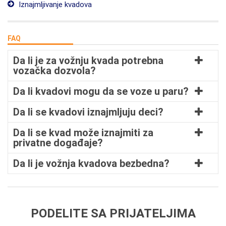
Iznajmljivanje kvadova
FAQ
Da li je za vožnju kvada potrebna
vozačka dozvola?
Da li kvadovi mogu da se voze u paru?
Da li se kvadovi iznajmljuju deci?
Da li se kvad može iznajmiti za
privatne događaje?
Da li je vožnja kvadova bezbedna?
PODELITE SA PRIJATELJIMA