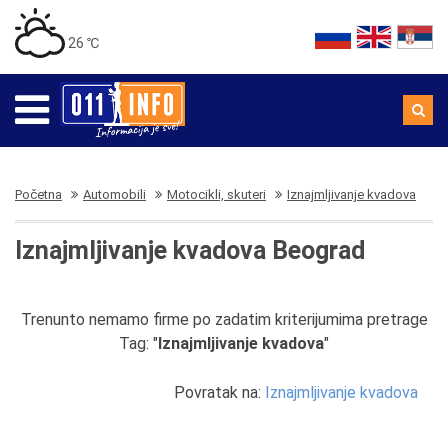
26 ℃
Početna
Automobili
Motocikli, skuteri
Iznajmljivanje kvadova
Iznajmljivanje kvadova Beograd
Trenunto nemamo firme po zadatim kriterijumima pretrage
Tag: "
Iznajmljivanje kvadova
"
Povratak na:
Iznajmljivanje kvadova