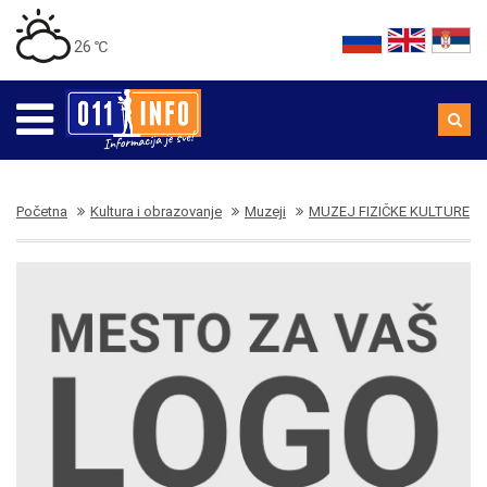
26 ℃
Početna
Kultura i obrazovanje
Muzeji
MUZEJ FIZIČKE KULTURE