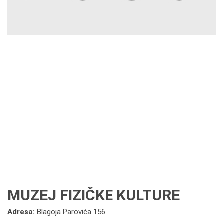
MUZEJ FIZIČKE KULTURE
Adresa:
Blagoja Parovića 156