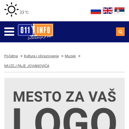
33 ℃
Početna
Kultura i obrazovanje
Muzeji
MUZEJ PAJE JOVANOVIĆA