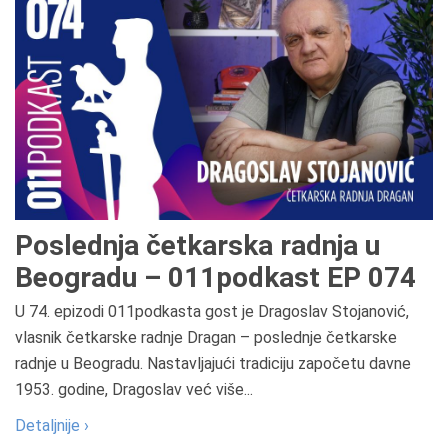
Poslednja četkarska radnja u
Beogradu – 011podkast EP 074
U 74. epizodi 011podkasta gost je Dragoslav Stojanović,
vlasnik četkarske radnje Dragan – poslednje četkarske
radnje u Beogradu. Nastavljajući tradiciju započetu davne
1953. godine, Dragoslav već više...
Detaljnije ›