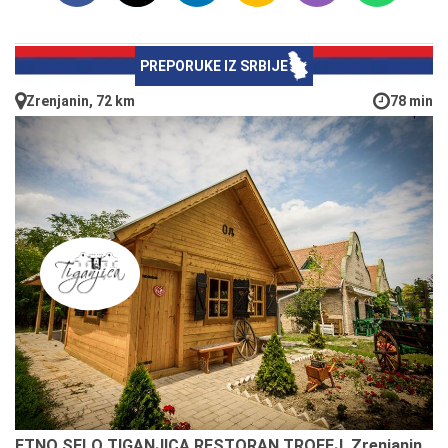
PREPORUKE IZ SRBIJE
Zrenjanin, 72 km
78 min
ETNO SELO TIGANJICA RESTORAN TROFEJ, Zrenjanin