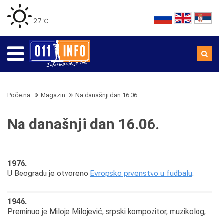
27 ℃
Početna
Magazin
Na današnji dan 16.06.
Na današnji dan 16.06.
1976.
U Beogradu je otvoreno
Evropsko prvenstvo u fudbalu
.
1946.
Preminuo je Miloje Milojević, srpski kompozitor, muzikolog,