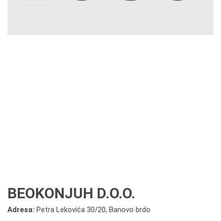
BEOKONJUH D.O.O.
Adresa:
Petra Lekovića 30/20, Banovo brdo