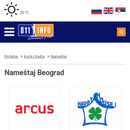
26 ℃
Početna
Kuća i bašta
Nameštaj
Nameštaj Beograd