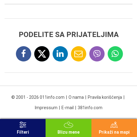
PODELITE SA PRIJATELJIMA
© 2001 - 2026 011info.com
O nama
Pravila korišćenja
Impressum
E-mail
381info.com
Filteri
Blizu mene
Prikaži na mapi