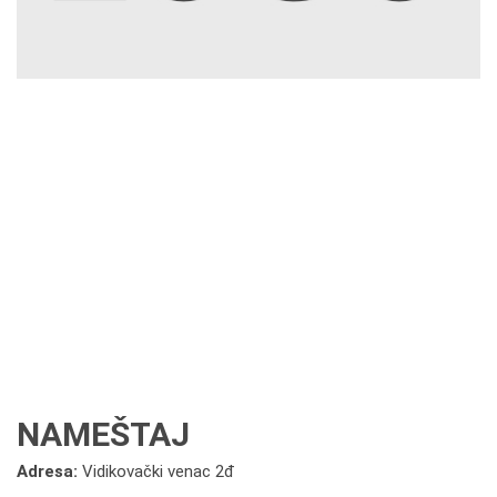
NAMEŠTAJ
Adresa:
Vidikovački venac 2đ