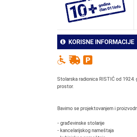
KORISNE INFORMACIJE
Stolarska radionica RISTIĆ od 1924. 
prostor.
Bavimo se projektovanjem i proizvod
- građevinske stolarije
- kancelarijskog nameštaja