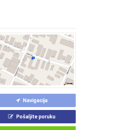
Navigacija
Pošaljite poruku