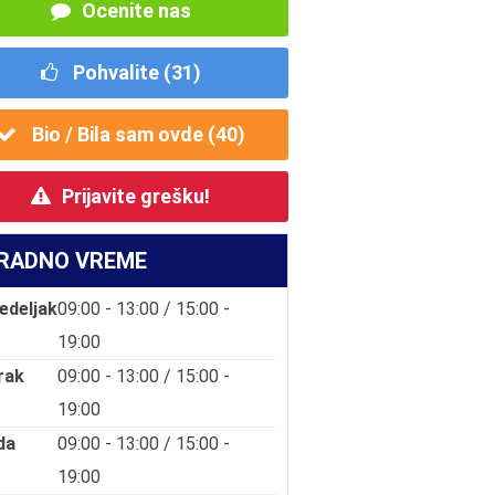
Ocenite nas
Pohvalite (
31
)
Bio / Bila sam ovde (
40
)
Prijavite grešku!
RADNO VREME
edeljak
09:00 - 13:00 / 15:00 -
19:00
rak
09:00 - 13:00 / 15:00 -
19:00
da
09:00 - 13:00 / 15:00 -
19:00