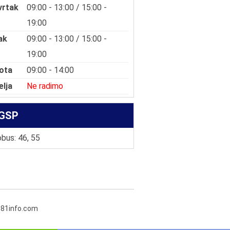
vrtak
09:00 - 13:00 / 15:00 -
19:00
ak
09:00 - 13:00 / 15:00 -
19:00
ota
09:00 - 14:00
elja
Ne radimo
GSP
bus: 46, 55
381info.com