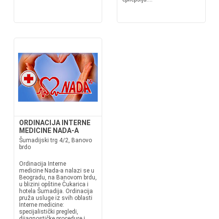
ORDINACIJA INTERNE
MEDICINE NADA-A
Šumadijski trg 4/2, Banovo
brdo
Ordinacija Interne
medicine Nada-a nalazi se u
Beogradu, na Banovom brdu,
u blizini opštine Čukarica i
hotela Šumadija. Ordinacija
pruža usluge iz svih oblasti
Interne medicine:
specijalistički pregledi,
dijagnostičke procedure i