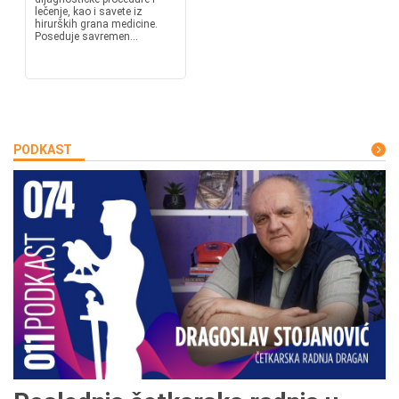
lečenje, kao i savete iz
hirurških grana medicine.
Poseduje savremen...
PODKAST