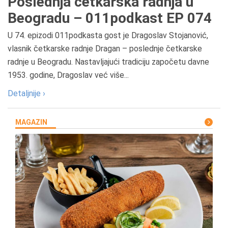
Poslednja četkarska radnja u
Beogradu – 011podkast EP 074
U 74. epizodi 011podkasta gost je Dragoslav Stojanović,
vlasnik četkarske radnje Dragan – poslednje četkarske
radnje u Beogradu. Nastavljajući tradiciju započetu davne
1953. godine, Dragoslav već više...
Detaljnije ›
MAGAZIN