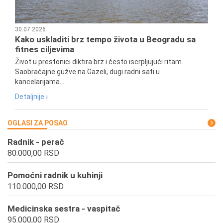
30.07.2026
Kako uskladiti brz tempo života u Beogradu sa
fitnes ciljevima
Život u prestonici diktira brz i često iscrpljujući ritam.
Saobraćajne gužve na Gazeli, dugi radni sati u
kancelarijama...
Detaljnije ›
OGLASI ZA POSAO
Radnik - perač
80.000,00 RSD
Pomoćni radnik u kuhinji
110.000,00 RSD
Medicinska sestra - vaspitač
95.000,00 RSD