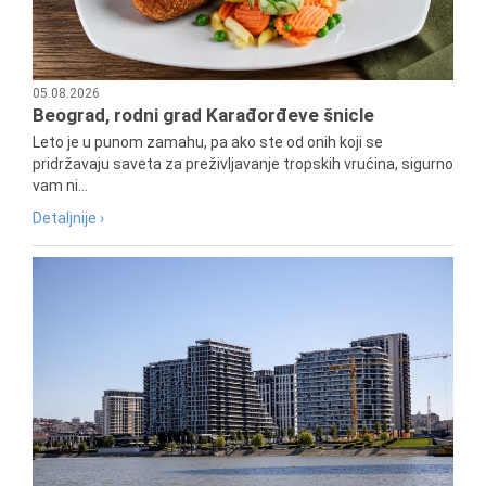
05.08.2026
Beograd, rodni grad Karađorđeve šnicle
Leto je u punom zamahu, pa ako ste od onih koji se
pridržavaju saveta za preživljavanje tropskih vrućina, sigurno
vam ni...
Detaljnije ›