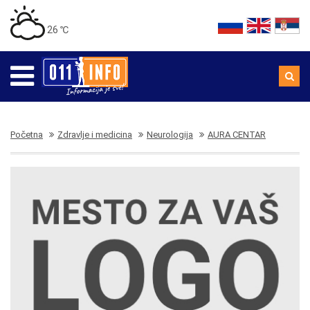
26 ℃
Početna
Zdravlje i medicina
Neurologija
AURA CENTAR