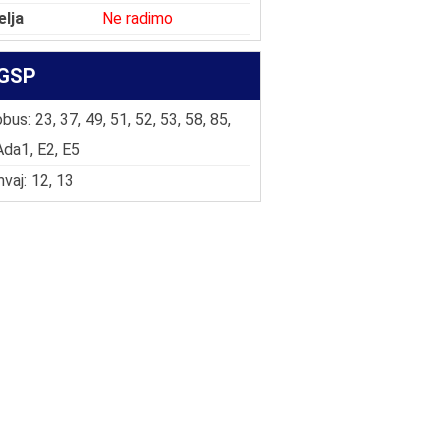
elja
Ne radimo
GSP
bus: 23, 37, 49, 51, 52, 53, 58, 85,
Ada1, E2, E5
vaj: 12, 13