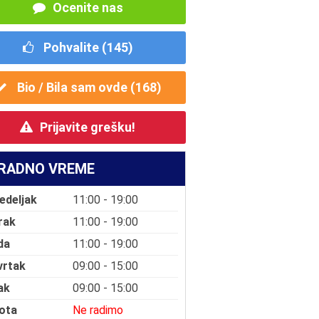
Ocenite nas
Pohvalite (
145
)
Bio / Bila sam ovde (
168
)
Prijavite grešku!
RADNO VREME
edeljak
11:00 - 19:00
rak
11:00 - 19:00
da
11:00 - 19:00
vrtak
09:00 - 15:00
ak
09:00 - 15:00
ota
Ne radimo