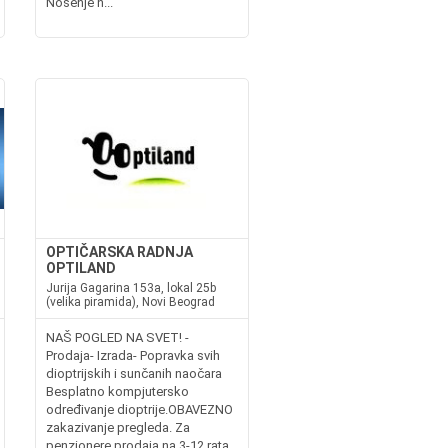
Nošenje n...
OPTIČARSKA RADNJA
OPTILAND
Jurija Gagarina 153a, lokal 25b
(velika piramida), Novi Beograd
NAŠ POGLED NA SVET! -
Prodaja- Izrada- Popravka svih
dioptrijskih i sunčanih naočara
Besplatno kompjutersko
određivanje dioptrije.OBAVEZNO
zakazivanje pregleda. Za
penzionere prodaja na 3-12 rata