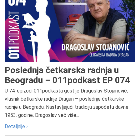
Poslednja četkarska radnja u
Beogradu – 011podkast EP 074
U 74. epizodi 011podkasta gost je Dragoslav Stojanović,
vlasnik četkarske radnje Dragan – poslednje četkarske
radnje u Beogradu. Nastavljajući tradiciju započetu davne
1953. godine, Dragoslav već više...
Detaljnije ›