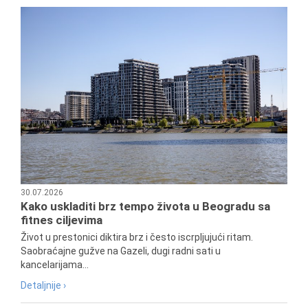
30.07.2026
Kako uskladiti brz tempo života u Beogradu sa
fitnes ciljevima
Život u prestonici diktira brz i često iscrpljujući ritam.
Saobraćajne gužve na Gazeli, dugi radni sati u
kancelarijama...
Detaljnije ›