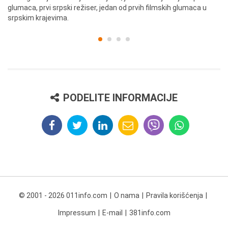
glumaca, prvi srpski režiser, jedan od prvih filmskih glumaca u
re
srpskim krajevima.
PODELITE INFORMACIJE
© 2001 - 2026 011info.com
O nama
Pravila korišćenja
Impressum
E-mail
381info.com