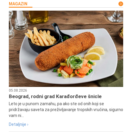
MAGAZIN
05.08.2026
Beograd, rodni grad Karađorđeve šnicle
Leto je u punom zamahu, pa ako ste od onih koji se
pridržavaju saveta za preživljavanje tropskih vrućina, sigurno
vam ni...
Detaljnije ›