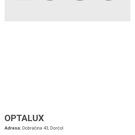
OPTALUX
Adresa:
Dobračina 43, Dorćol