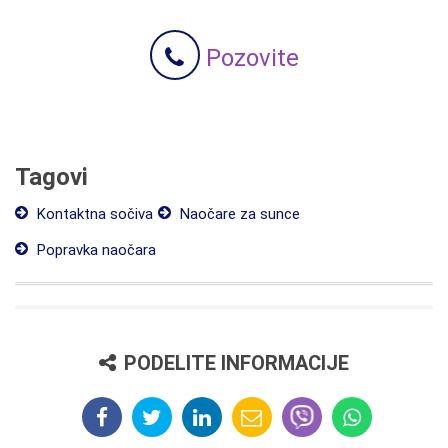
Pozovite
Tagovi
Kontaktna sočiva
Naočare za sunce
Popravka naočara
PODELITE INFORMACIJE