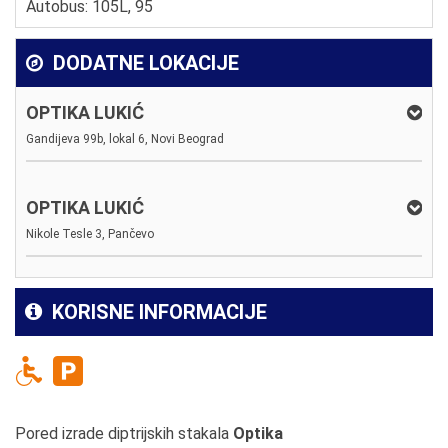
Autobus: 105L, 95
DODATNE LOKACIJE
OPTIKA LUKIĆ
Gandijeva 99b, lokal 6, Novi Beograd
OPTIKA LUKIĆ
Nikole Tesle 3, Pančevo
KORISNE INFORMACIJE
Pored izrade diptrijskih stakala
Optika