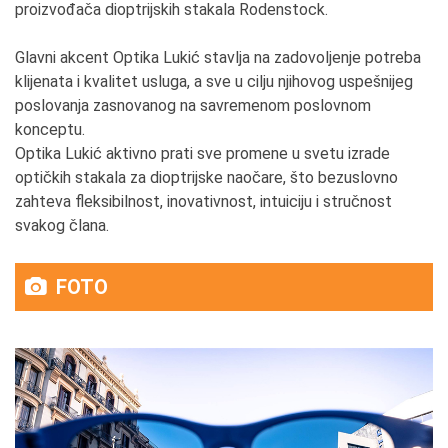
proizvođača dioptrijskih stakala Rodenstock.
Glavni akcent Optika Lukić stavlja na zadovoljenje potreba
klijenata i kvalitet usluga, a sve u cilju njihovog uspešnijeg
poslovanja zasnovanog na savremenom poslovnom
konceptu.
Optika Lukić aktivno prati sve promene u svetu izrade
optičkih stakala za dioptrijske naočare, što bezuslovno
zahteva fleksibilnost, inovativnost, intuiciju i stručnost
svakog člana.
FOTO