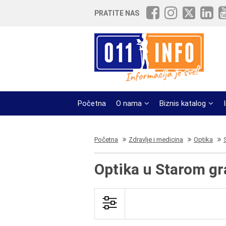
PRATITE NAS
Početna
O nama
Biznis katalog
Početna
Zdravlje i medicina
Optika
Optika u Starom g