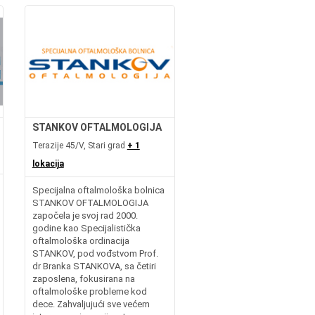
STANKOV OFTALMOLOGIJA
Terazije 45/V, Stari grad
+ 1
lokacija
Specijalna oftalmološka bolnica
STANKOV OFTALMOLOGIJA
započela je svoj rad 2000.
godine kao Specijalistička
oftalmološka ordinacija
STANKOV, pod vođstvom Prof.
dr Branka STANKOVA, sa četiri
zaposlena, fokusirana na
oftalmološke probleme kod
dece. Zahvaljujući sve većem