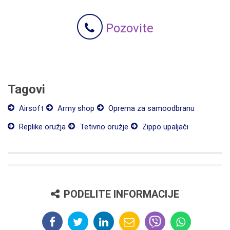
Pozovite
Tagovi
Airsoft
Army shop
Oprema za samoodbranu
Replike oružja
Tetivno oružje
Zippo upaljači
PODELITE INFORMACIJE