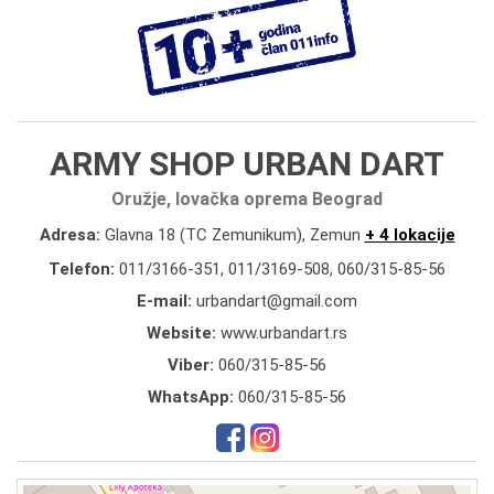
ARMY SHOP URBAN DART
Oružje, lovačka oprema Beograd
Adresa:
Glavna 18 (TC Zemunikum), Zemun
+ 4 lokacije
Telefon:
011/3166-351
,
011/3169-508
,
060/315-85-56
E-mail:
urbandart@gmail.com
Website:
www.urbandart.rs
Viber:
060/315-85-56
WhatsApp:
060/315-85-56