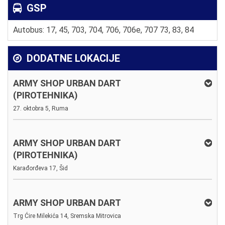
GSP
Autobus: 17, 45, 703, 704, 706, 706e, 707 73, 83, 84
DODATNE LOKACIJE
ARMY SHOP URBAN DART
(PIROTEHNIKA)
27. oktobra 5, Ruma
ARMY SHOP URBAN DART
(PIROTEHNIKA)
Karađorđeva 17, Šid
ARMY SHOP URBAN DART
Trg Ćire Milekića 14, Sremska Mitrovica