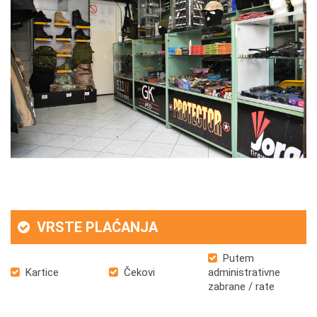
VRSTE PLAĆANJA
Putem
Kartice
Čekovi
administrativne
zabrane / rate