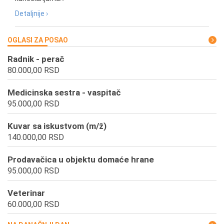
Detaljnije ›
OGLASI ZA POSAO
Radnik - perač
80.000,00 RSD
Medicinska sestra - vaspitač
95.000,00 RSD
Kuvar sa iskustvom (m/ž)
140.000,00 RSD
Prodavačica u objektu domaće hrane
95.000,00 RSD
Veterinar
60.000,00 RSD