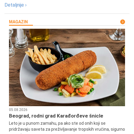
Detaljnije ›
MAGAZIN
05.08.2026
Beograd, rodni grad Karađorđeve šnicle
Leto je u punom zamahu, pa ako ste od onih koji se
pridržavaju saveta za preživljavanje tropskih vrućina, sigurno