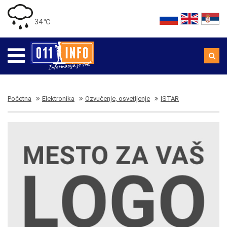
34 ℃
Početna
Elektronika
Ozvučenje, osvetljenje
ISTAR