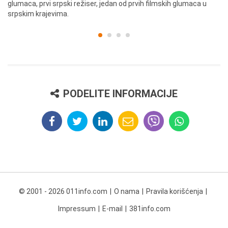
glumaca, prvi srpski režiser, jedan od prvih filmskih glumaca u
re
srpskim krajevima.
PODELITE INFORMACIJE
© 2001 - 2026 011info.com
O nama
Pravila korišćenja
Impressum
E-mail
381info.com