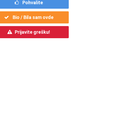
Pohvalite
Bio / Bila sam ovde
Prijavite grešku!