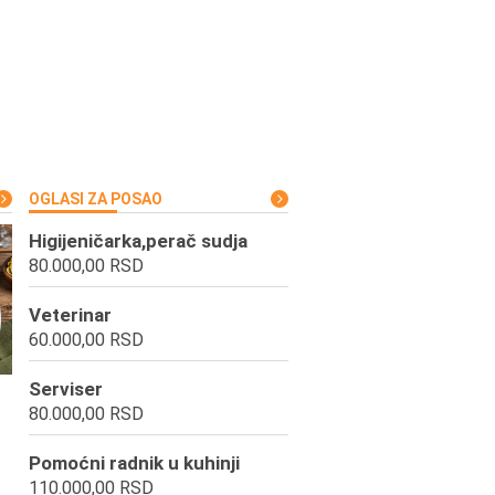
OGLASI ZA POSAO
Higijeničarka,perač sudja
80.000,00 RSD
Veterinar
60.000,00 RSD
Serviser
80.000,00 RSD
Pomoćni radnik u kuhinji
110.000,00 RSD