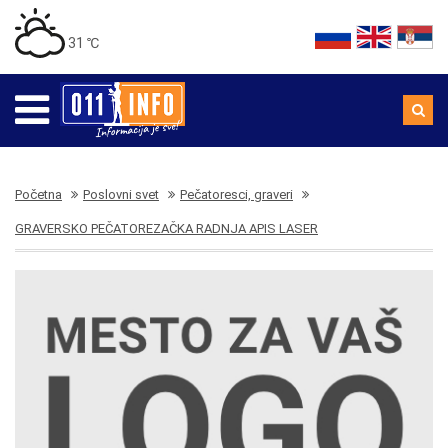
31 ℃
Početna
Poslovni svet
Pečatoresci, graveri
GRAVERSKO PEČATOREZAČKA RADNJA APIS LASER