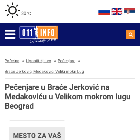
30 ℃
Početna
Ugostiteljstvo
Pečenjare
Braće Jerković, Medaković, Veliki mokri Lug
Pečenjare u Braće Jerković na
Medakoviću u Velikom mokrom lugu
Beograd