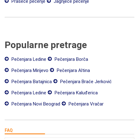
Praseće pečenje
Jagnjeće pečenje
Popularne pretrage
Pečenjara Ledine
Pečenjara Borča
Pečenjara Mirijevo
Pečenjara Altina
Pečenjara Batajnica
Pečenjara Braće Jerković
Pečenjara Ledine
Pečenjara Kaluđerica
Pečenjara Novi Beograd
Pečenjara Vračar
FAQ