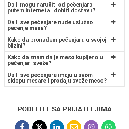
Da li mogu naručiti od pečenjara
putem interneta i dobiti dostavu?
Da li sve pečenjare nude uslužno
pečenje mesa?
Kako da pronađem pečenjaru u svojoj
blizini?
Kako da znam da je meso kupljeno u
pečenjari sveže?
Da li sve pečenjare imaju u svom
sklopu mesare i prodaju sveže meso?
PODELITE SA PRIJATELJIMA