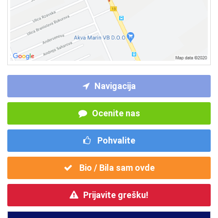
Navigacija
Ocenite nas
Pohvalite
Bio / Bila sam ovde
Prijavite grešku!