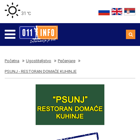
31 ℃
Početna
Ugostiteljstvo
Pečenjare
PSUNJ - RESTORAN DOMAĆE KUHINJE