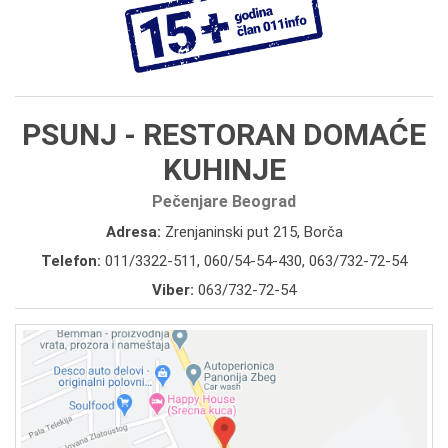
PSUNJ - RESTORAN DOMAĆE
KUHINJE
Pečenjare Beograd
Adresa:
Zrenjaninski put 215, Borča
Telefon:
011/3322-511
,
060/54-54-430
,
063/732-72-54
Viber:
063/732-72-54