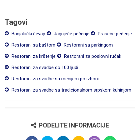
Tagovi
Banjalučki ćevap
Jagnjeće pečenje
Praseće pečenje
Restorani sa baštom
Restorani sa parkingom
Restorani za krštenje
Restorani za poslovni ručak
Restorani za svadbe do 100 ljudi
Restorani za svadbe sa menijem po izboru
Restorani za svadbe sa tradicionalnom srpskom kuhinjom
PODELITE INFORMACIJE