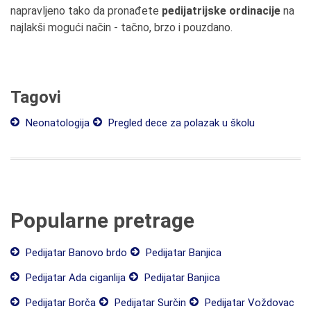
napravljeno tako da pronađete
pedijatrijske ordinacije
na
najlakši mogući način - tačno, brzo i pouzdano.
Tagovi
Neonatologija
Pregled dece za polazak u školu
Popularne pretrage
Pedijatar Banovo brdo
Pedijatar Banjica
Pedijatar Ada ciganlija
Pedijatar Banjica
Pedijatar Borča
Pedijatar Surčin
Pedijatar Voždovac