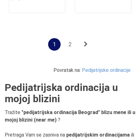
1
2
Povratak na:
Pedijatrijske ordinacije
Pedijatrijska ordinacija u
mojoj blizini
Tražite
"pedijatrijska ordinacija Beograd" blizu mene ili u
mojoj blizini (near me)
?
Pretraga Vam se zasniva na
pedijatrijskim ordinacijama
ili