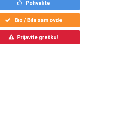
Pohvalite
Bio / Bila sam ovde
Prijavite grešku!