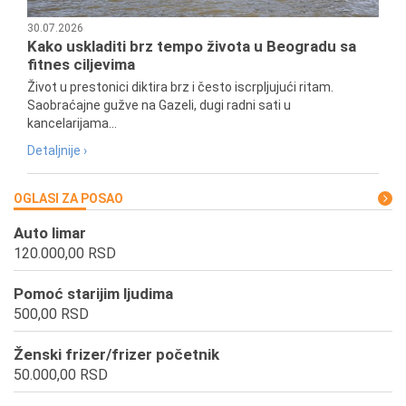
30.07.2026
Kako uskladiti brz tempo života u Beogradu sa
fitnes ciljevima
Život u prestonici diktira brz i često iscrpljujući ritam.
Saobraćajne gužve na Gazeli, dugi radni sati u
kancelarijama...
Detaljnije ›
OGLASI ZA POSAO
Auto limar
120.000,00 RSD
Pomoć starijim ljudima
500,00 RSD
Ženski frizer/frizer početnik
50.000,00 RSD