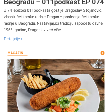
Beogradu – 011podkast EP 074
U 74. epizodi 011podkasta gost je Dragoslav Stojanović,
vlasnik četkarske radnje Dragan – poslednje četkarske
radnje u Beogradu. Nastavljajući tradiciju započetu davne
1953. godine, Dragoslav već više...
Detaljnije ›
MAGAZIN