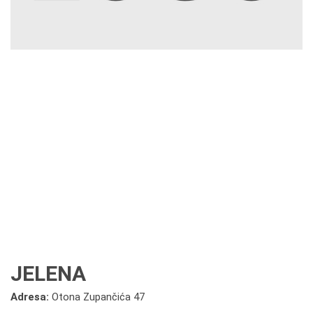
JELENA
Adresa:
Otona Zupančića 47