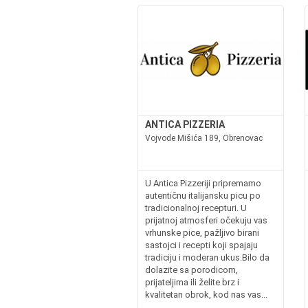
ANTICA PIZZERIA
Vojvode Mišića 189, Obrenovac
U Antica Pizzeriji pripremamo
autentičnu italijansku picu po
tradicionalnoj recepturi. U
prijatnoj atmosferi očekuju vas
vrhunske pice, pažljivo birani
sastojci i recepti koji spajaju
tradiciju i moderan ukus.Bilo da
dolazite sa porodicom,
prijateljima ili želite brz i
kvalitetan obrok, kod nas vas...