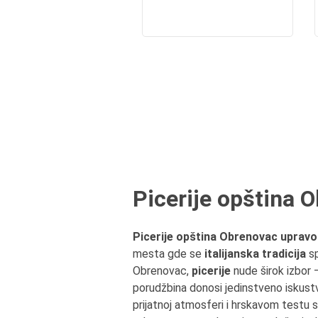
Picerije opština 
Picerije opština Obrenovac uprav
mesta gde se
italijanska tradicija
sp
Obrenovac,
picerije
nude širok izbor 
porudžbina donosi jedinstveno iskust
prijatnoj atmosferi i hrskavom testu