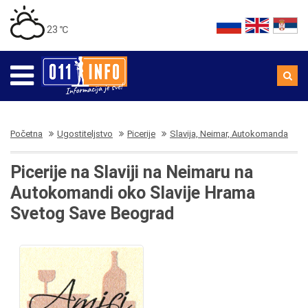
23 ℃
Početna
Ugostiteljstvo
Picerije
Slavija, Neimar, Autokomanda
Picerije na Slaviji na Neimaru na
Autokomandi oko Slavije Hrama
Svetog Save Beograd