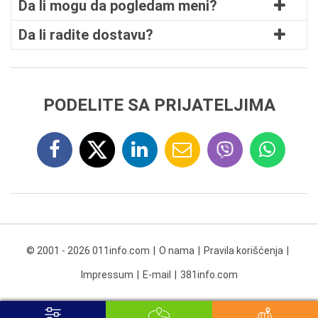
Da li mogu da pogledam meni?
Da li radite dostavu?
PODELITE SA PRIJATELJIMA
© 2001 - 2026 011info.com
O nama
Pravila korišćenja
Impressum
E-mail
381info.com