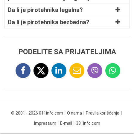
Da li je pirotehnika legalna?
Da li je pirotehnika bezbedna?
PODELITE SA PRIJATELJIMA
© 2001 - 2026 011info.com
O nama
Pravila korišćenja
Impressum
E-mail
381info.com