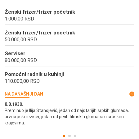
Ženski frizer/frizer početnik
1.000,00 RSD
Ženski frizer/frizer početnik
50.000,00 RSD
Serviser
80.000,00 RSD
Pomoćni radnik u kuhinji
110.000,00 RSD
NA DANAŠNJI DAN
8.8.1930.
8.
Preminuo je Ilija Stanojević, jedan od najstarijih srpkih glumaca,
U 
prvi srpski režiser, jedan od prvih filmskih glumaca u srpskim
krajevima.