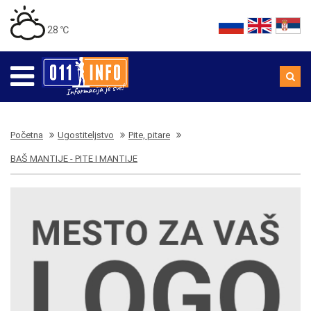
28 ℃
Početna
Ugostiteljstvo
Pite, pitare
BAŠ MANTIJE - PITE I MANTIJE