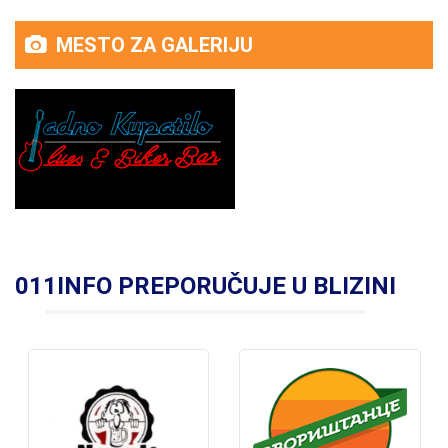
MESTO ZA GALERIJU
011INFO PREPORUČUJE U BLIZINI