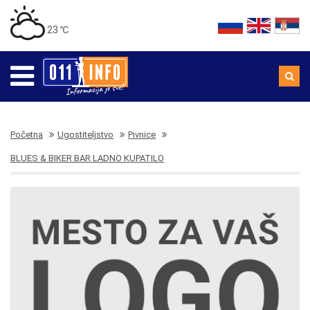
23 ℃
Početna
Ugostiteljstvo
Pivnice
BLUES & BIKER BAR LADNO KUPATILO