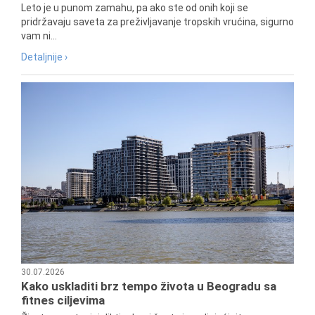
Leto je u punom zamahu, pa ako ste od onih koji se
pridržavaju saveta za preživljavanje tropskih vrućina, sigurno
vam ni...
Detaljnije ›
30.07.2026
Kako uskladiti brz tempo života u Beogradu sa
fitnes ciljevima