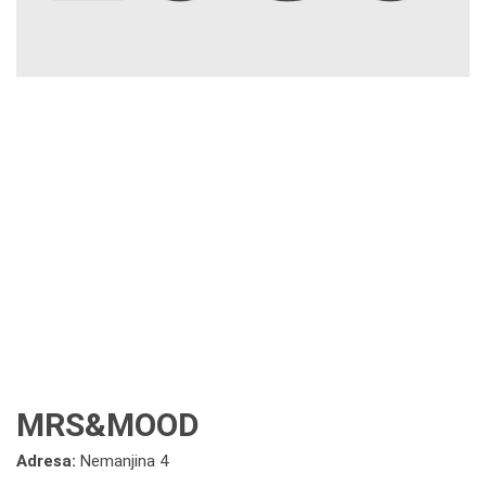
MRS&MOOD
Adresa:
Nemanjina 4