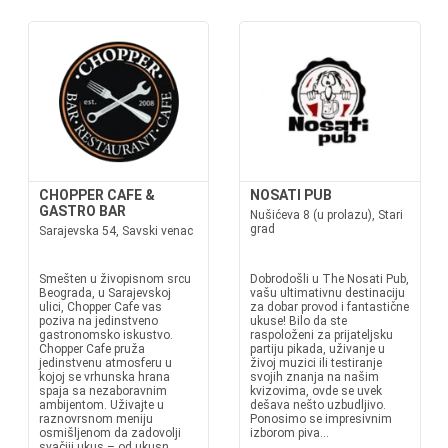
CHOPPER CAFE &
NOSATI PUB
GASTRO BAR
Nušićeva 8 (u prolazu), Stari
grad
Sarajevska 54, Savski venac
Smešten u živopisnom srcu
Dobrodošli u The Nosati Pub,
Beograda, u Sarajevskoj
vašu ultimativnu destinaciju
ulici, Chopper Cafe vas
za dobar provod i fantastične
poziva na jedinstveno
ukuse! Bilo da ste
gastronomsko iskustvo.
raspoloženi za prijateljsku
Chopper Cafe pruža
partiju pikada, uživanje u
jedinstvenu atmosferu u
živoj muzici ili testiranje
kojoj se vrhunska hrana
svojih znanja na našim
spaja sa nezaboravnim
kvizovima, ovde se uvek
ambijentom. Uživajte u
dešava nešto uzbudljivo.
raznovrsnom meniju
Ponosimo se impresivnim
osmišljenom da zadovolji
izborom piva...
svačiji ukus – od ukusn...