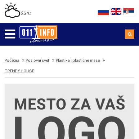
26 ℃
Početna
Poslovni svet
Plastika i plastične mase
TRENDY HOUSE