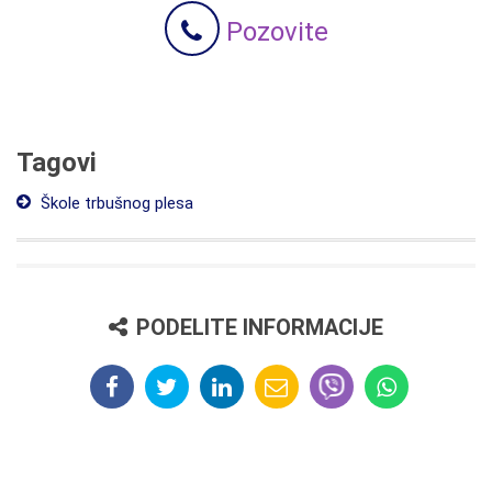
Pozovite
Tagovi
Škole trbušnog plesa
PODELITE INFORMACIJE