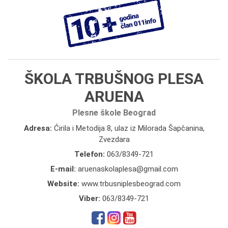
ŠKOLA TRBUŠNOG PLESA
ARUENA
Plesne škole Beograd
Adresa:
Ćirila i Metodija 8, ulaz iz Milorada Šapčanina,
Zvezdara
Telefon:
063/8349-721
E-mail:
aruenaskolaplesa@gmail.com
Website:
www.trbusniplesbeograd.com
Viber:
063/8349-721