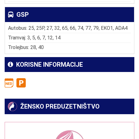
GSP
Autobus: 25, 25P, 27, 32, 65, 66, 74, 77, 79, EKO1, ADA4
Tramvaj: 3, 5, 6, 7, 12, 14
Trolejbus: 28, 40
KORISNE INFORMACIJE
ŽENSKO PREDUZETNIŠTVO