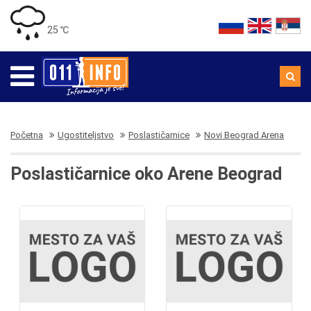
25 ℃
Početna
Ugostiteljstvo
Poslastičarnice
Novi Beograd Arena
Poslastičarnice oko Arene Beograd