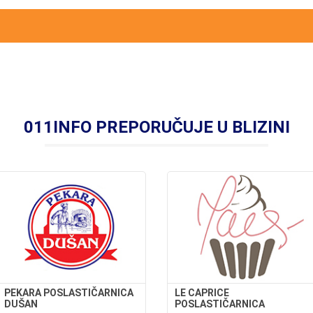
011INFO PREPORUČUJE U BLIZINI
PEKARA POSLASTIČARNICA
LE CAPRICE
DUŠAN
POSLASTIČARNICA