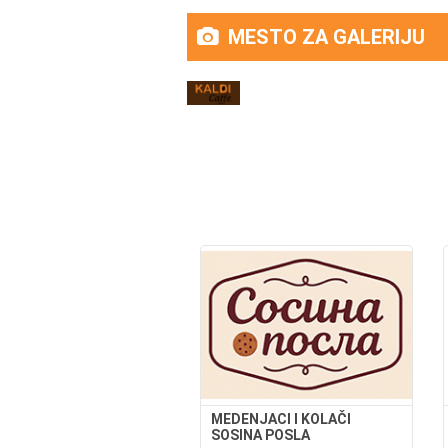
MESTO ZA GALERIJU
MEDENJACI I KOLAČI
SOSINA POSLA