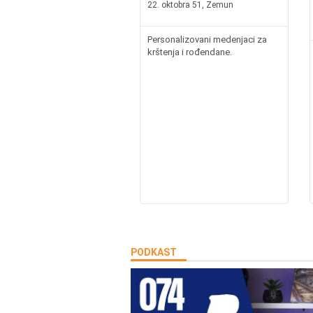
22. oktobra 51, Zemun
Personalizovani medenjaci za
krštenja i rođendane.
PODKAST