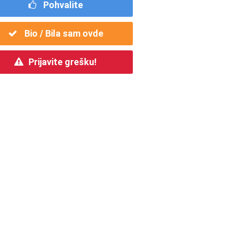
Pohvalite
Bio / Bila sam ovde
Prijavite grešku!