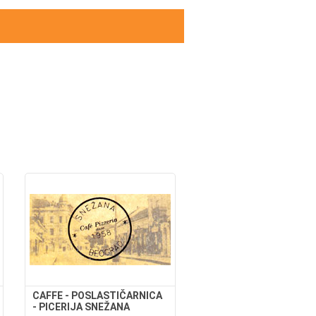
CAFFE - POSLASTIČARNICA
- PICERIJA SNEŽANA