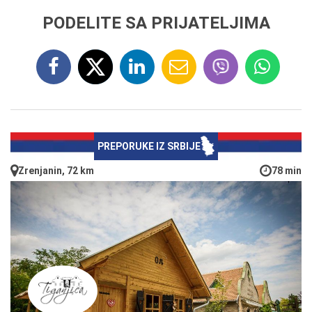
PODELITE SA PRIJATELJIMA
PREPORUKE IZ SRBIJE
Zrenjanin, 72 km
78 min