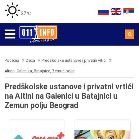
27 ℃
Početna
Deca
Predškolske ustanove i privatni vrtići
Altina, Galenika, Batajnica, Zemun polje
Predškolske ustanove i privatni vrtići
na Altini na Galenici u Batajnici u
Zemun polju Beograd