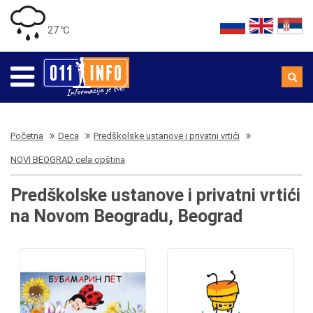
27 ℃
Početna
Deca
Predškolske ustanove i privatni vrtići
NOVI BEOGRAD cela opština
Predškolske ustanove i privatni vrtići
na Novom Beogradu, Beograd