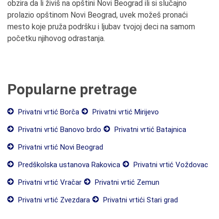
obzira da li živiš na opštini Novi Beograd ili si slučajno
prolazio opštinom Novi Beograd, uvek možeš pronaći
mesto koje pruža podršku i ljubav tvojoj deci na samom
početku njihovog odrastanja.
Popularne pretrage
Privatni vrtić Borča
Privatni vrtić Mirijevo
Privatni vrtić Banovo brdo
Privatni vrtić Batajnica
Privatni vrtić Novi Beograd
Predškolska ustanova Rakovica
Privatni vrtić Voždovac
Privatni vrtić Vračar
Privatni vrtić Zemun
Privatni vrtić Zvezdara
Privatni vrtići Stari grad