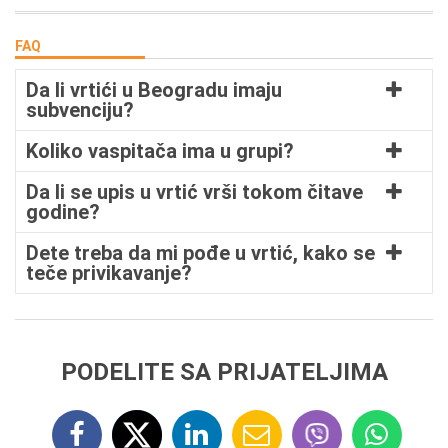
FAQ
Da li vrtići u Beogradu imaju
subvenciju?
Koliko vaspitača ima u grupi?
Da li se upis u vrtić vrši tokom čitave
godine?
Dete treba da mi pođe u vrtić, kako se
teče privikavanje?
PODELITE SA PRIJATELJIMA