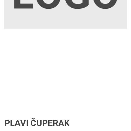
PLAVI ČUPERAK