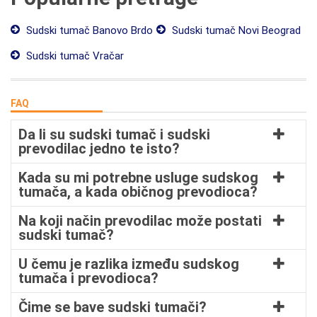
Sudski tumač Banovo Brdo
Sudski tumač Novi Beograd
Sudski tumač Vračar
FAQ
Da li su sudski tumač i sudski
prevodilac jedno te isto?
Kada su mi potrebne usluge sudskog
tumača, a kada običnog prevodioca?
Na koji način prevodilac može postati
sudski tumač?
U čemu je razlika između sudskog
tumača i prevodioca?
Čime se bave sudski tumači?