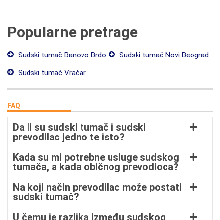
Popularne pretrage
Sudski tumač Banovo Brdo
Sudski tumač Novi Beograd
Sudski tumač Vračar
FAQ
Da li su sudski tumač i sudski
prevodilac jedno te isto?
Kada su mi potrebne usluge sudskog
tumača, a kada običnog prevodioca?
Na koji način prevodilac može postati
sudski tumač?
U čemu je razlika između sudskog