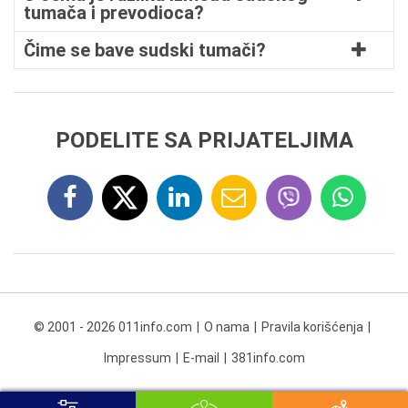
tumača i prevodioca?
Čime se bave sudski tumači?
PODELITE SA PRIJATELJIMA
© 2001 - 2026 011info.com
O nama
Pravila korišćenja
Impressum
E-mail
381info.com