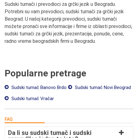
Sudski tumači i prevodioci za grčki jezik u Beogradu.
Potrebni su vam prevodioci, sudski tumači za grčki jezik
Beograd. U našoj kategoriji prevodioci, sudski tumači
možete pronaći sve informacije i firme iz oblasti prevodioci,
sudski tumači za grčki jezik, prezentacije, ponude, cene,
radno vreme beogradskih firmi u Beogradu.
Popularne pretrage
Sudski tumač Banovo Brdo
Sudski tumač Novi Beograd
Sudski tumač Vračar
FAQ
Da li su sudski tumač i sudski