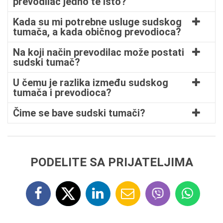
prevodilac jedno te isto?
Kada su mi potrebne usluge sudskog
tumača, a kada običnog prevodioca?
Na koji način prevodilac može postati
sudski tumač?
U čemu je razlika između sudskog
tumača i prevodioca?
Čime se bave sudski tumači?
PODELITE SA PRIJATELJIMA