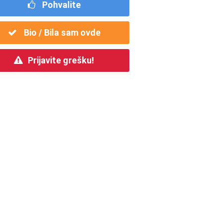
Pohvalite
Bio / Bila sam ovde
Prijavite grešku!