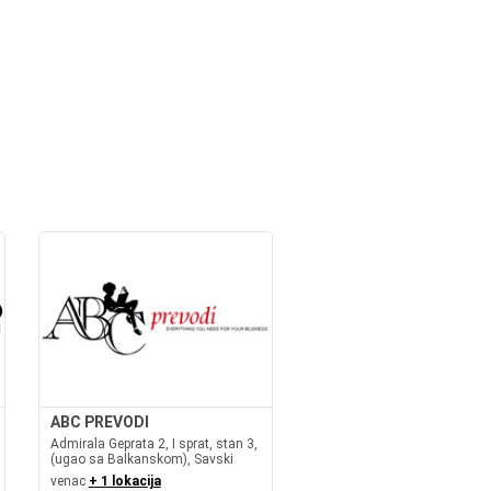
ABC PREVODI
Admirala Geprata 2, I sprat, stan 3,
(ugao sa Balkanskom), Savski
venac
+ 1 lokacija